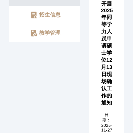
开展
2025
招生信息
年同
等学
力人
教学管理
员申
请硕
士学
位12
月13
日现
场确
认工
作的
通知
日
期：
2025-
11-27