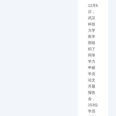
12月6
日，
武汉
科技
大学
医学
部组
织了
同等
学力
申硕
学员
论文
开题
报告
会，
153位
学员