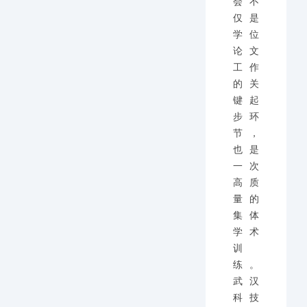
会不
仅是
学位
论文
工作
的关
键起
步环
节，
也是
一次
高质
量的
集体
学术
训
练。
武汉
科技