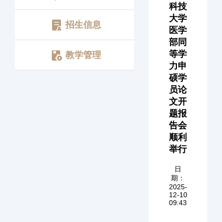
科技
大学
招生信息
医学
部同
等学
教学管理
力申
硕学
员论
文开
题报
告会
顺利
举行
日
期：
2025-
12-10
09:43