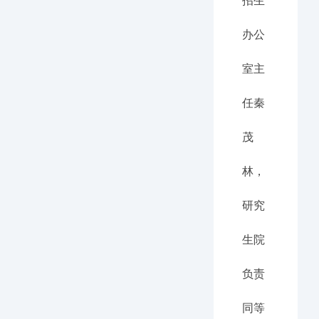
招生
办公
室主
任秦
茂
林，
研究
生院
负责
同等