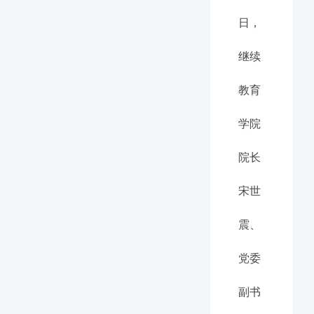
日，
继续
教育
学院
院长
宋世
震、
党委
副书