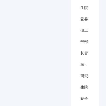
生院
党委
研工
部部
长冒
颖，
研究
生院
院长