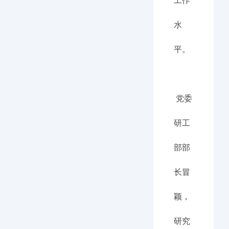
工作
水
平。
党委
研工
部部
长冒
颖，
研究