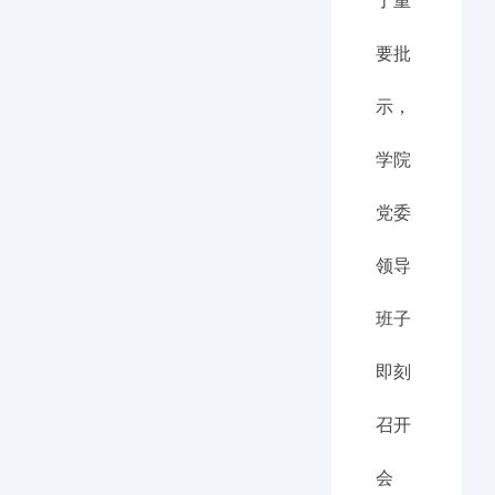
了重
要批
示，
学院
党委
领导
班子
即刻
召开
会