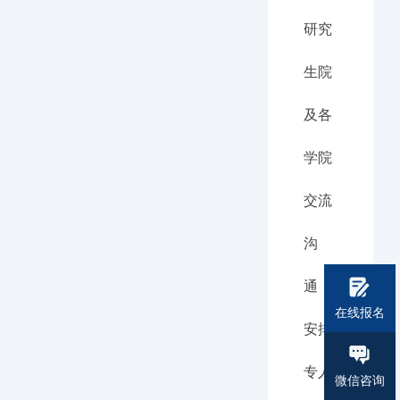
研究
生院
及各
学院
交流
沟
通，
在线报名
安排
专人
微信咨询