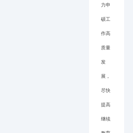
力申
硕工
作高
质量
发
展，
尽快
提高
继续