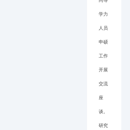
同等
学力
人员
申硕
工作
开展
交流
座
谈。
研究