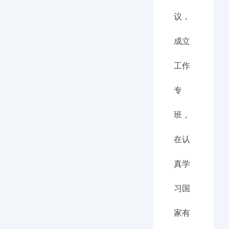
议，
成立
工作
专
班，
在认
真学
习国
家有