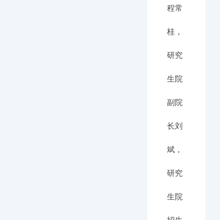
程常
桂，
研究
生院
副院
长刘
斌，
研究
生院