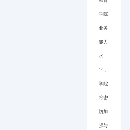
教育
学院
业务
能力
水
平，
学院
将密
切加
强与