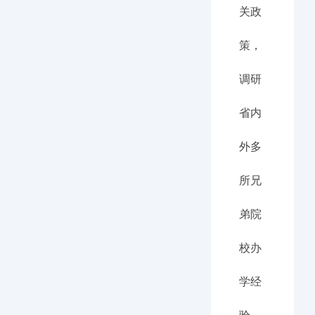
关政
策，
调研
省内
外多
所兄
弟院
校办
学经