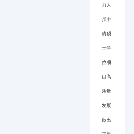
力人
员申
请硕
士学
位项
目高
质量
发展
做出