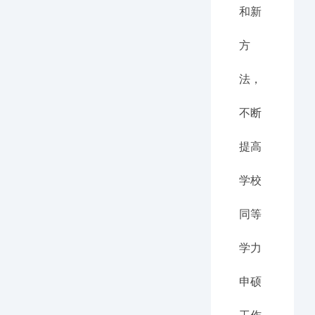
和新
方
法，
不断
提高
学校
同等
学力
申硕