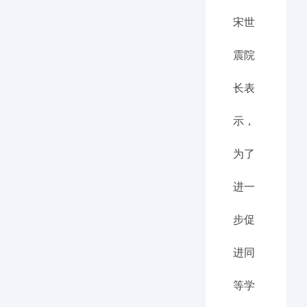
宋世
震院
长表
示，
为了
进一
步促
进同
等学