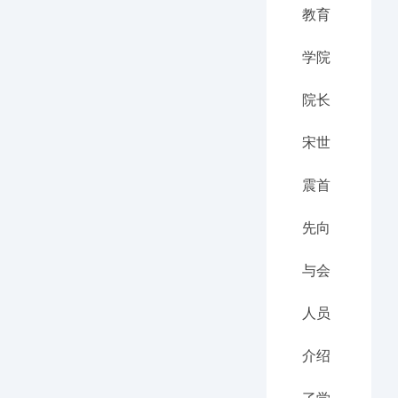
教育
学院
院长
宋世
震首
先向
与会
人员
介绍