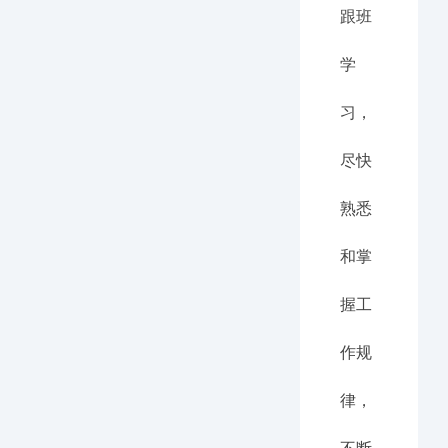
跟班
学
习，
尽快
熟悉
和掌
握工
作规
律，