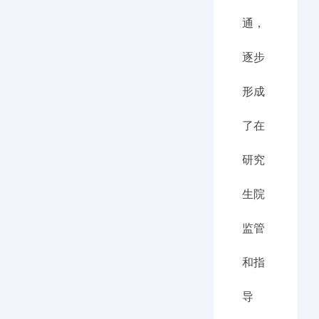
通，
逐步
形成
了在
研究
生院
监管
和指
导