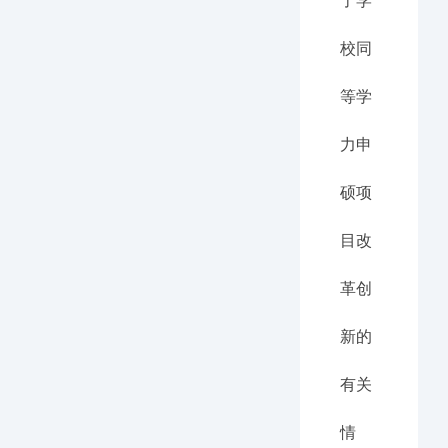
了学
校同
等学
力申
硕项
目改
革创
新的
有关
情