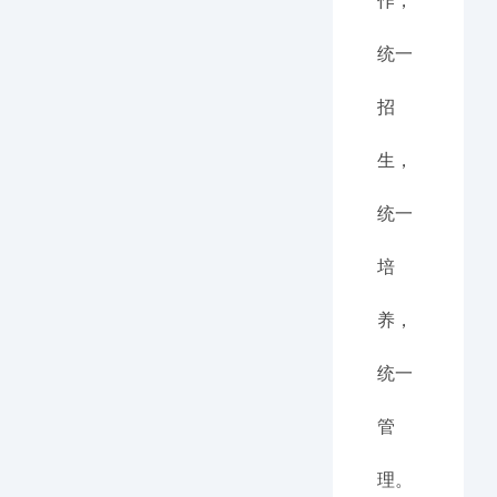
作，
统一
招
生，
统一
培
养，
统一
管
理。