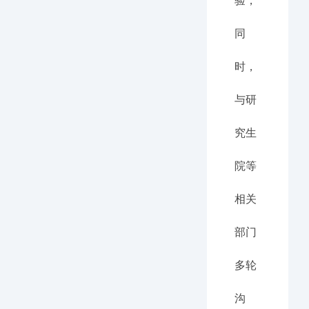
验，
同
时，
与研
究生
院等
相关
部门
多轮
沟